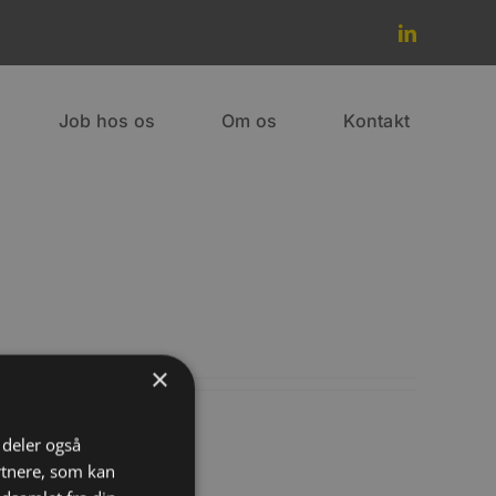
Job hos os
Om os
Kontakt
×
i deler også
rtnere, som kan